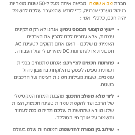
ברת
מבוא שומרון
מביאה איתה מעל ל-50 שנות מומחיות
ניהול מערכי אנרגיה, כדי לוודא שהמעבר שלכם לחשמל
היה חכם, כלכלי ואמין:
ייעוץ מקצועי מבוסס ניסיון:
אנחנו לא רק מתקינים
עמדות, אלא עוזרים לכם להבין את הצרכים
האמיתיים שלכם – האם אתם זקוקים לטעינת AC
חסכונית או לפתרונות DC מהירים לייעול העבודה.
פתרונות חכמים לציי רכב:
אנחנו מתמחים בבניית
תשתית טעינה לעסקים הלוקחת בחשבון ניהול
עומסים, שעות פעילות וזמינות רציפה של הרכבים
בשטח.
ליווי מלא משלב התכנון:
מהבנת המתח המקסימלי
של הרכב ועד להקמת עמדות טעינה חכמות, הצוות
שלנו מוודא שהתשתית שלכם תהיה מוכנה לעתיד
ותשמור על אורך חיי הסוללה.
שילוב בין מסורת לחדשנות:
המומחיות שלנו בעולם