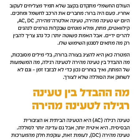
עולם החשמלי מתקדם בקצב שלא תמיד מצליחים לעקוב
חריו. פעם היה ברור: מחברים את הרכב לחשמל ומחכים.
היום יש טעינה מהירה, טעינה אולטרה־מהירה, AC, DC,
ילוואטים, מתח, ומלא מונחים שבקלות גורמים לנהגים
הרים ידיים. אבל האמת פשוטה יותר: כל נהג צריך להבין
ק מה מתאים לסגנון השימוש שלו.
מטרה כאן היא להציג בצורה ברורה, בלי מילים מסובכות,
ה ההבדל בין טעינה מהירה לטעינה רגילה, מה המשמעות
ל המתח, ואיך בוחרים נכון כדי לא לבזבז זמן – וגם לא
שחוק את הסוללה שלא לצורך.
ה ההבדל בין טעינה
גילה לטעינה מהירה
טעינה רגילה (AC) היא הטעינה הביתית או הציבורית
בסיסית. היא איטית יותר, אבל גם עדינה יותר לסוללה.
טעינה מהירה (DC), לעומת זאת, עוקפת חלק מהמערכות