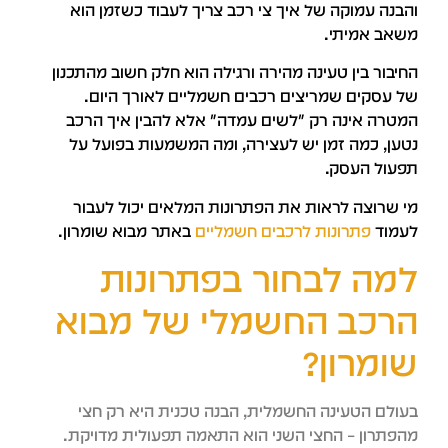
הבנה עמוקה של איך צי רכב צריך לעבוד כשזמן הוא
שאב אמיתי.
חיבור בין טעינה מהירה ורגילה הוא חלק חשוב מהתכנון
ל עסקים שמריצים רכבים חשמליים לאורך היום.
מטרה אינה רק "לשים עמדה" אלא להבין איך הרכב
טען, כמה זמן יש לעצירה, ומה המשמעות בפועל על
פעול העסק.
י שרוצה לראות את הפתרונות המלאים יכול לעבור
עמוד
פתרונות לרכבים חשמליים
באתר מבוא שומרון.
מה לבחור בפתרונות
רכב החשמלי של מבוא
ומרון?
עולם הטעינה החשמלית, הבנה טכנית היא רק חצי
הפתרון – החצי השני הוא התאמה תפעולית מדויקת.