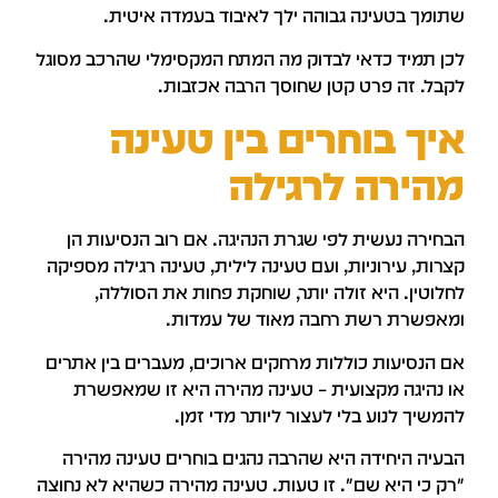
תומך בטעינה גבוהה ילך לאיבוד בעמדה איטית.
כן תמיד כדאי לבדוק מה המתח המקסימלי שהרכב מסוגל
קבל. זה פרט קטן שחוסך הרבה אכזבות.
יך בוחרים בין טעינה
הירה לרגילה
בחירה נעשית לפי שגרת הנהיגה. אם רוב הנסיעות הן
צרות, עירוניות, ועם טעינה לילית, טעינה רגילה מספיקה
חלוטין. היא זולה יותר, שוחקת פחות את הסוללה,
מאפשרת רשת רחבה מאוד של עמדות.
ם הנסיעות כוללות מרחקים ארוכים, מעברים בין אתרים
ו נהיגה מקצועית – טעינה מהירה היא זו שמאפשרת
המשיך לנוע בלי לעצור ליותר מדי זמן.
בעיה היחידה היא שהרבה נהגים בוחרים טעינה מהירה
רק כי היא שם". זו טעות. טעינה מהירה כשהיא לא נחוצה