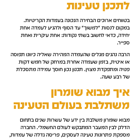
תכנן טעינות
טווחים ארוכים הבחירה הנכונה בעמדות הקריטיות.
מקום לנסות "למשוך" עד הסוף ולהגיע לעמדה אחת
חידה, כדאי לחשוב בשתי נקודות: אחת עיקרית ואחת
פייר.
רבה נהגים מגלים שהעמדה המהירה שאליה כיוונו תפוסה
ו איטית, בזמן שעמדה אחרת במרחק של חמש דקות
נויה ומתפקדת מצוין. תכנון נכון חוסך עמידה מתסכלת
ל רבע שעה.
יך מבוא שומרון
שתלבת בעולם הטעינה
בוא שומרון משלבת בין ידע של עשרות שנים בתחום
דלק לבין המעבר המתבקש לעולם החשמלי. החברה
ספקת פתרונות טעינה לעסקים, פריסה גדלה של עמדות,