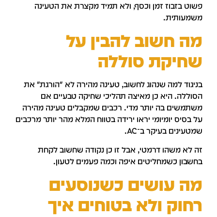
שוט בזבוז זמן וכסף, ולא תמיד מקצרת את הטעינה
שמעותית.
ה חשוב להבין על
חיקת סוללה
ניגוד למה שנהוג לחשוב, טעינה מהירה לא "הורגת" את
סוללה. היא כן מאיצה תהליכי שחיקה טבעיים אם
שתמשים בה יותר מדי. רכבים שמקבלים טעינה מהירה
ל בסיס יומיומי יראו ירידה בטווח המלא מהר יותר מרכבים
מטעינים בעיקר ב־AC.
ה לא משהו דרמטי, אבל זו כן נקודה שחשוב לקחת
חשבון כשמחליטים איפה וכמה פעמים לטעון.
ה עושים כשנוסעים
חוק ולא בטוחים איך